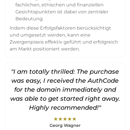
fachlichen, ethischen und finanziellen
Gesichtspunkten ist dabei von zentraler
Bedeutung.
Indem diese Erfolgsfaktoren berücksichtigt
und umgesetzt werden, kann eine
Zwergenpraxis effektiv geführt und erfolgreich
am Markt positioniert werden.
"I am totally thrilled: The purchase
"
was easy, I received the AuthCode
for the domain immediately and
was able to get started right away.
Highly recommended!"
star
star
star
star
star
Georg Wagner