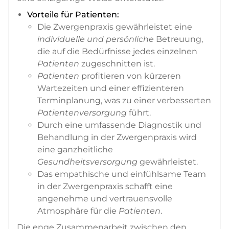
Vorteile für Patienten:
Die Zwergenpraxis gewährleistet eine
individuelle und persönliche
Betreuung,
die auf die Bedürfnisse jedes einzelnen
Patienten
zugeschnitten ist.
Patienten
profitieren von kürzeren
Wartezeiten und einer effizienteren
Terminplanung, was zu einer verbesserten
Patientenversorgung
führt.
Durch eine umfassende Diagnostik und
Behandlung in der Zwergenpraxis wird
eine ganzheitliche
Gesundheitsversorgung
gewährleistet.
Das empathische und einfühlsame Team
in der Zwergenpraxis schafft eine
angenehme und vertrauensvolle
Atmosphäre für die
Patienten
.
Die enge Zusammenarbeit zwischen den